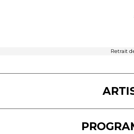
Retrait d
ARTI
PROGRA