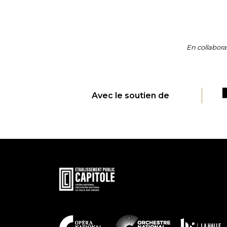
En collabora
Avec le soutien de
En
savoir
plus