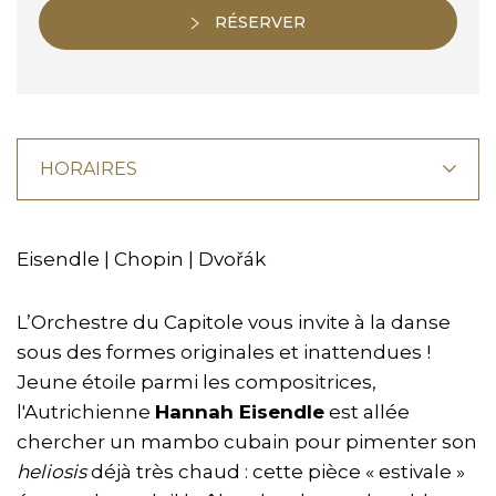
RÉSERVER
HORAIRES
Eisendle | Chopin | Dvořák
L’Orchestre du Capitole vous invite à la danse
sous des formes originales et inattendues !
Jeune étoile parmi les compositrices,
l'Autrichienne
Hannah Eisendle
est allée
chercher un mambo cubain pour pimenter son
heliosis
déjà très chaud : cette pièce « estivale »