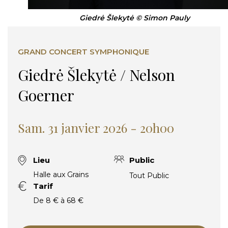
Giedrė Šlekytė © Simon Pauly
GRAND CONCERT SYMPHONIQUE
Giedrė Šlekytė / Nelson
Goerner
Sam. 31 janvier 2026 - 20h00
Lieu
Public
Halle aux Grains
Tout Public
Tarif
De 8 € à 68 €