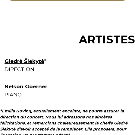
ARTISTES
Giedrė Šlekytė
*
DIRECTION
Nelson Goerner
PIANO
*Emilia Hoving, actuellement enceinte, ne pourra assurer la
direction du concert. Nous lui adressons nos sincères
félicitations, et remercions chaleureusement la cheffe Giedrė
Šlekytė d’avoir accepté de la remplacer. Elle proposera, pour
l’occasion, un programme adapté.