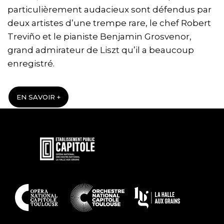
particulièrement audacieux sont défendus par
deux artistes d’une trempe rare, le chef Robert
Treviño et le pianiste Benjamin Grosvenor,
grand admirateur de Liszt qu’il a beaucoup
enregistré.
EN SAVOIR +
En
savoir
plus
En
savoir