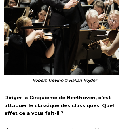
Robert Treviño
©
Håkan Röjder
Diriger la Cinquième de Beethoven, c’est
attaquer le classique des classiques. Quel
effet cela vous fait-il ?