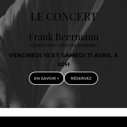
LE CONCERT
Frank Beermann
Grand concert symphonique
VENDREDI 10 ET SAMEDI 11 AVRIL À
20H
EN SAVOIR +
RÉSERVEZ