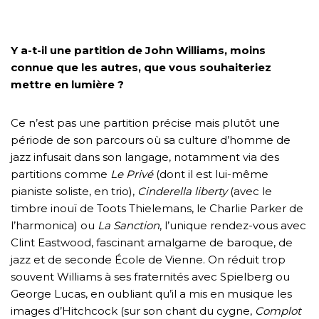
Y a-t-il une partition de John Williams, moins
connue que les autres, que vous souhaiteriez
mettre en lumière ?
Ce n’est pas une partition précise mais plutôt une
période de son parcours où sa culture d’homme de
jazz infusait dans son langage, notamment via des
partitions comme
Le Privé
(dont il est lui-même
pianiste soliste, en trio),
Cinderella liberty
(avec le
timbre inouï de Toots Thielemans, le Charlie Parker de
l’harmonica) ou
La Sanction
, l’unique rendez-vous avec
Clint Eastwood, fascinant amalgame de baroque, de
jazz et de seconde École de Vienne. On réduit trop
souvent Williams à ses fraternités avec Spielberg ou
George Lucas, en oubliant qu’il a mis en musique les
images d’Hitchcock (sur son chant du cygne,
Complot