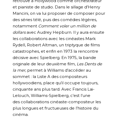
retrouve à Hollywood comme orchestrateur
et pianiste de studio. Dans le sillage d’Henry
Mancini, on va lui proposer de composer pour
des séries télé, puis des comédies légères,
notamment
Comment voler un million de
dollars
avec Audrey Hepburn. Il y aura ensuite
les collaborations avec les cinéastes Mark
Rydell, Robert Altman, un triptyque de films
catastrophes, et enfin en 1973 la rencontre
décisive avec Spielberg. En 1975, la bande
originale de leur deuxième film,
Les Dents de
la mer
, permet à Williams d’accéder au
sommet : la Liste A des compositeurs
hollywoodiens, place qu’il occupe toujours,
cinquante ans plus tard. Avec Francis Lai-
Lelouch, Williams-Spielberg, c’est l’une
des collaborations cinéaste-compositeur les
plus longues et fructueuses de l’histoire du
cinéma.