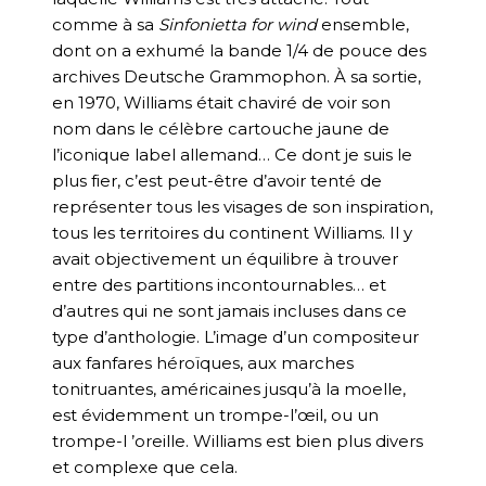
comme à sa
Sinfonietta for wind
ensemble,
dont on a exhumé la bande 1/4 de pouce des
archives Deutsche Grammophon. À sa sortie,
en 1970, Williams était chaviré de voir son
nom dans le célèbre cartouche jaune de
l’iconique label allemand… Ce dont je suis le
plus fier, c’est peut-être d’avoir tenté de
représenter tous les visages de son inspiration,
tous les territoires du continent Williams. Il y
avait objectivement un équilibre à trouver
entre des partitions incontournables… et
d’autres qui ne sont jamais incluses dans ce
type d’anthologie. L’image d’un compositeur
aux fanfares héroïques, aux marches
tonitruantes, américaines jusqu’à la moelle,
est évidemment un trompe-l’œil, ou un
trompe-l ’oreille. Williams est bien plus divers
et complexe que cela.