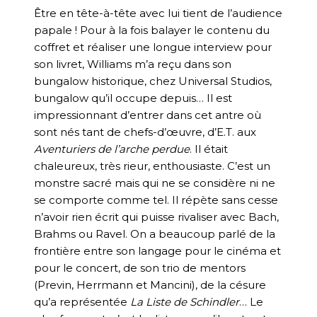
Être en tête-à-tête avec lui tient de l’audience
papale ! Pour à la fois balayer le contenu du
coffret et réaliser une longue interview pour
son livret, Williams m’a reçu dans son
bungalow historique, chez Universal Studios,
bungalow qu’il occupe depuis… Il est
impressionnant d’entrer dans cet antre où
sont nés tant de chefs-d’œuvre, d’E.T. aux
Aventuriers de l’arche perdue
. Il était
chaleureux, très rieur, enthousiaste. C’est un
monstre sacré mais qui ne se considère ni ne
se comporte comme tel. Il répète sans cesse
n’avoir rien écrit qui puisse rivaliser avec Bach,
Brahms ou Ravel. On a beaucoup parlé de la
frontière entre son langage pour le cinéma et
pour le concert, de son trio de mentors
(Previn, Herrmann et Mancini), de la césure
qu’a représentée
La Liste de Schindler
… Le