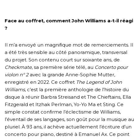
Face au coffret, comment John Williams a-t-il réagi
?
Il m’a envoyé un magnifique mot de remerciements. Il
a été très sensible au côté panoramique, transversal
du projet. Son contenu court sur soixante ans, de
Checkmate
, sa première série télé, au
Concerto pour
violon n° 2
avec la grande Anne-Sophie Mutter,
enregistré en 2022. Ce coffret
The Legend of John
Williams
, c’est la première anthologie de l’histoire du
disque à réunir Barbra Streisand et The Chieftains, Ella
Fitzgerald et Itzhak Perlman, Yo-Yo Ma et Sting. Ce
simple constat confirme l’éclectisme de Williams,
l’éventail de ses langages, son goût pour la musique au
pluriel. À 93 ans, il achève actuellement l’écriture d’un
concerto pour piano, destiné à Emanuel Ax. Ce point