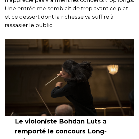
n’apprécie pas vraiment les concerts trop longs.
Une entrée me semblait de trop avant ce plat
et ce dessert dont la richesse va suffire à
rassasier le public
Le violoniste Bohdan Luts a
remporté le concours Long-