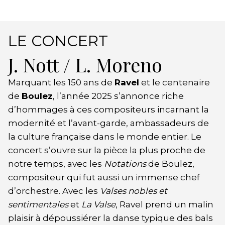
LE CONCERT
J. Nott / L. Moreno
Marquant les 150 ans de
Ravel
et le centenaire
de
Boulez
, l’année 2025 s’annonce riche
d’hommages à ces compositeurs incarnant la
modernité et l’avant-garde, ambassadeurs de
la culture française dans le monde entier. Le
concert s’ouvre sur la pièce la plus proche de
notre temps, avec les
Notations
de Boulez,
compositeur qui fut aussi un immense chef
d’orchestre. Avec les
Valses nobles
et
sentimentales
et
La Valse
, Ravel prend un malin
plaisir à dépoussiérer la danse typique des bals