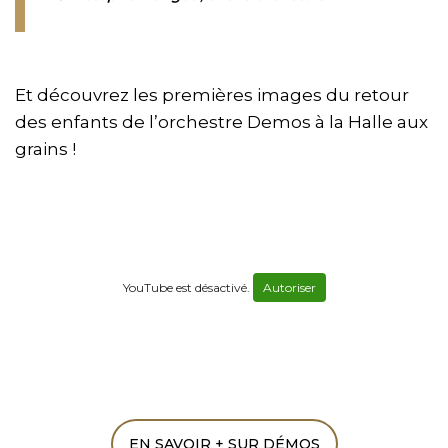
Et découvrez les premières images du retour
des enfants de l’orchestre Demos à la Halle aux
grains !
YouTube est désactivé.
Autoriser
EN SAVOIR + SUR DÉMOS