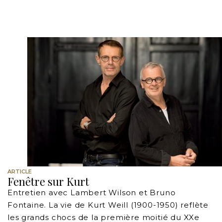
ARTICLE
Fenêtre sur Kurt
Entretien avec Lambert Wilson et Bruno
Fontaine. La vie de Kurt Weill (1900-1950) reflète
les grands chocs de la première moitié du XXe