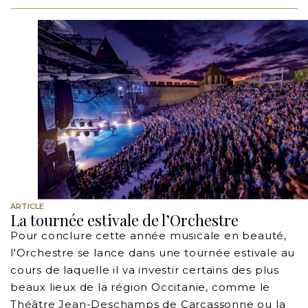
ARTICLE
La tournée estivale de l’Orchestre
Pour conclure cette année musicale en beauté,
l'Orchestre se lance dans une tournée estivale au
cours de laquelle il va investir certains des plus
beaux lieux de la région Occitanie, comme le
Théâtre Jean-Deschamps de Carcassonne ou la