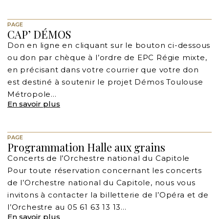
PAGE
CAP’ DÉMOS
Don en ligne en cliquant sur le bouton ci-dessous
ou don par chèque à l’ordre de EPC Régie mixte,
en précisant dans votre courrier que votre don
est destiné à soutenir le projet Démos Toulouse
Métropole…
En savoir plus
PAGE
Programmation Halle aux grains
Concerts de l’Orchestre national du Capitole
Pour toute réservation concernant les concerts
de l’Orchestre national du Capitole, nous vous
invitons à contacter la billetterie de l’Opéra et de
l’Orchestre au 05 61 63 13 13…
En savoir plus